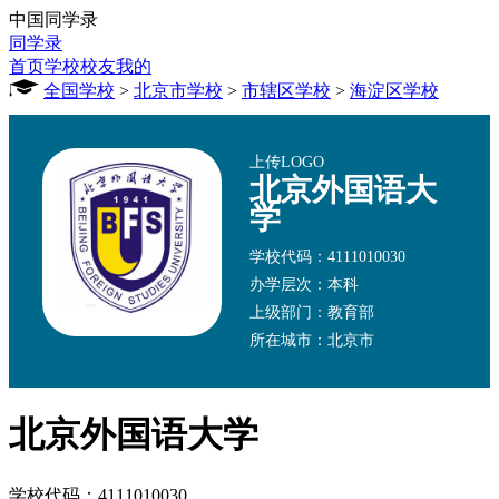
中国同学录
同学录
首页
学校
校友
我的
全国学校
>
北京市学校
>
市辖区学校
>
海淀区学校
上传LOGO
北京外国语大
学
学校代码：4111010030
办学层次：本科
上级部门：教育部
所在城市：北京市
北京外国语大学
学校代码：4111010030