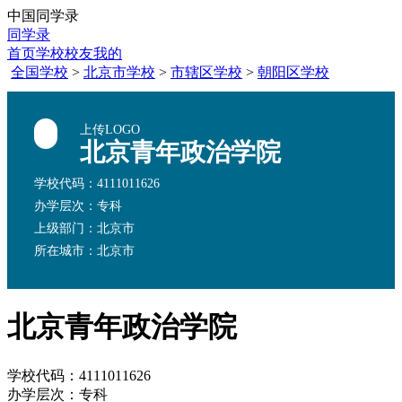
中国同学录
同学录
首页
学校
校友
我的
全国学校
>
北京市学校
>
市辖区学校
>
朝阳区学校
上传LOGO
北京青年政治学院
学校代码：4111011626
办学层次：专科
上级部门：北京市
所在城市：北京市
北京青年政治学院
学校代码：4111011626
办学层次：专科