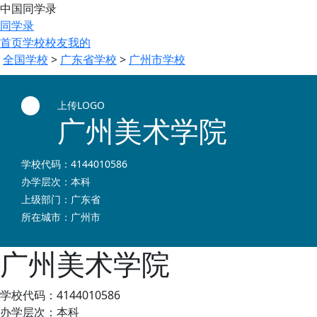
中国同学录
同学录
首页
学校
校友
我的
全国学校
>
广东省学校
>
广州市学校
上传LOGO
广州美术学院
学校代码：4144010586
办学层次：本科
上级部门：广东省
所在城市：广州市
广州美术学院
学校代码：4144010586
办学层次：本科