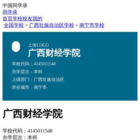
中国同学录
同学录
首页
学校
校友
我的
全国学校
>
广西壮族自治区学校
>
南宁市学校
上传LOGO
广西财经学院
学校代码：4145011548
办学层次：本科
上级部门：广西壮族自治区
所在城市：南宁市
广西财经学院
学校代码：4145011548
办学层次：本科