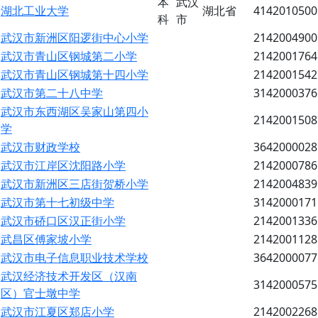
本
武汉
湖北工业大学
湖北省
4142010500
科
市
武汉市新洲区阳逻街中心小学
2142004900
武汉市青山区钢城第二小学
2142001764
武汉市青山区钢城第十四小学
2142001542
武汉市第二十八中学
3142000376
武汉市东西湖区吴家山第四小
2142001508
学
武汉市财政学校
3642000028
武汉市江岸区沈阳路小学
2142000786
武汉市新洲区三店街贺桥小学
2142004839
武汉市第十七初级中学
3142000171
武汉市硚口区汉正街小学
2142001336
武昌区傅家坡小学
2142001128
武汉市电子信息职业技术学校
3642000077
武汉经济技术开发区（汉南
3142000575
区）官士墩中学
武汉市江夏区郑店小学
2142002268