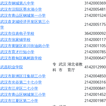
武汉市钢城第八中学
3142000369
武汉市汉阳区墨水湖小学
2142005481
武汉市青山区钢城第一小学
2142001524
武汉盘龙城经济开发区第三小
2142005175
学
武汉市仪表电子学校
3642000092
武汉市张家铺学校
3142000117
武汉市黄陂区前川街油岗小学
2142001105
武汉市育才行知小学
2142000785
武汉市蔡甸区枫树路学校
3142000647
专
武汉
湖北省教
武昌职业学院
4142012990
科
市
育厅
武汉市新洲区汪集胡三小学
2142004850
武汉市光谷第二十七小学
2142006316
武汉市江岸区二七小学
2142000841
武汉市青山区钢城第三小学
2142001452
武汉市江夏区第二小学
2142001987