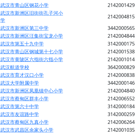
武汉市青山区钢花小学
2142001429
武汉市新洲区旧街街孔子河小
2142004815
学
武汉市新洲区第三中学
3442000565
武汉市新洲区汪集街宝龙小学
2142004844
武汉市第五十九中学
3142000175
武汉市青山区钢城第十七小学
2142001538
武汉市黄陂区六指街六指小学
2142001014
武汉航道学校
3642000829
武汉市育才汉口小学
2142000838
武汉大学附属中学
3442000146
武汉市新洲区凤凰镇中心小学
2142004840
武汉市蔡甸区群丰小学
2142006552
武汉市第六十中学
3142000184
武汉市友谊路中学
3142000259
武汉市蔡甸区九真小学
2142006264
武汉市武昌区余家头小学
2142001035